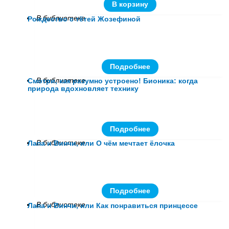
В корзину
В библиотеке
Рождество с тётей Жозефиной
Подробнее
В библиотеке
Смотри, как разумно устроено! Бионика: когда
природа вдохновляет технику
Подробнее
В библиотеке
Лапа и Винчи, или О чём мечтает ёлочка
Подробнее
В библиотеке
Лапа и Винчи, или Как понравиться принцессе