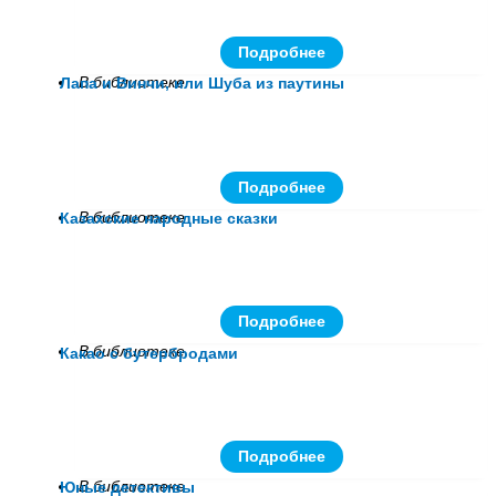
Подробнее
В библиотеке
Лапа и Винчи, или Шуба из паутины
Подробнее
В библиотеке
Казахские народные сказки
Подробнее
В библиотеке
Какао с бутербродами
Подробнее
В библиотеке
Юные детективы