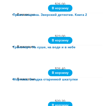
$
26.00
В корзину
В магазине
Право хищника. Зверский детектив. Книга 2
$
23.00
В корзину
В магазине
Транспорт. На суше, на воде и в небе
$
26.40
В корзину
В магазине
Мортина. Загадка старинной шкатулки
$
20.20
В корзину