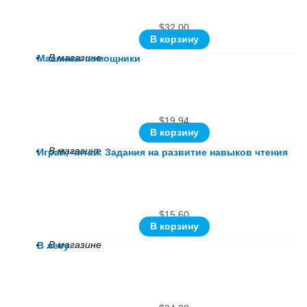
$
32.00
В корзину
В магазине
Машинки-помощники
$
19.94
В корзину
В магазине
Играй, читай. Задания на развитие навыков чтения
$
15.60
В корзину
В магазине
В лесу