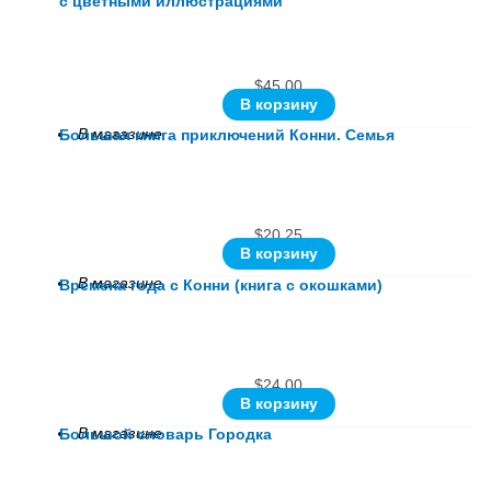
с цветными иллюстрациями
$
45.00
В корзину
В магазине
Большая книга приключений Конни. Семья
$
20.25
В корзину
В магазине
Времена года с Конни (книга с окошками)
$
24.00
В корзину
В магазине
Большой словарь Городка