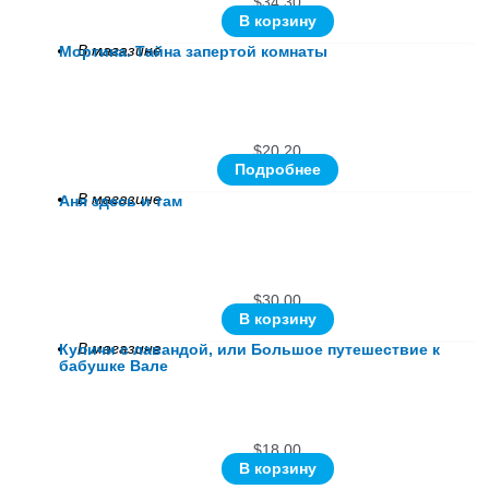
$
34.30
В корзину
В магазине
Мортина. Тайна запертой комнаты
$
20.20
Подробнее
В магазине
Аня здесь и там
$
30.00
В корзину
В магазине
Куличи с лавандой, или Большое путешествие к
бабушке Вале
$
18.00
В корзину