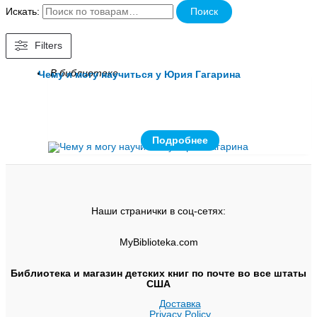
Искать:
Поиск
Filters
В библиотеке
Чему я могу научиться у Юрия Гагарина
Подробнее
Наши странички в соц-сетях:
MyBiblioteka.com
Библиотека и магазин детских книг по почте во все штаты
США
Доставка
Privacy Policy