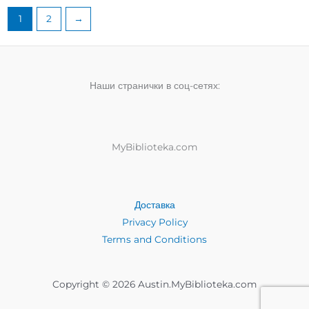
1
2
→
Наши странички в соц-сетях:
MyBiblioteka.com
Доставка
Privacy Policy
Terms and Conditions
Copyright © 2026 Austin.MyBiblioteka.com