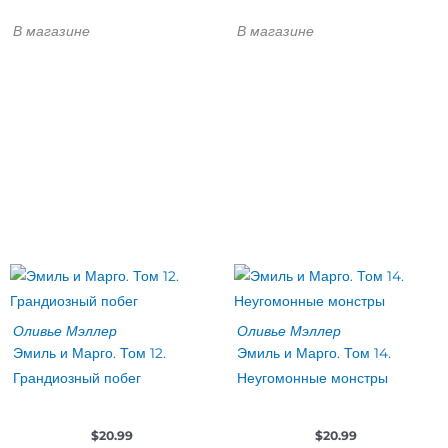
В магазине
В магазине
Оливье Мэллер
Оливье Мэллер
Эмиль и Марго. Том 12.
Эмиль и Марго. Том 14.
Грандиозный побег
Неугомонные монстры
$
20.99
$
20.99