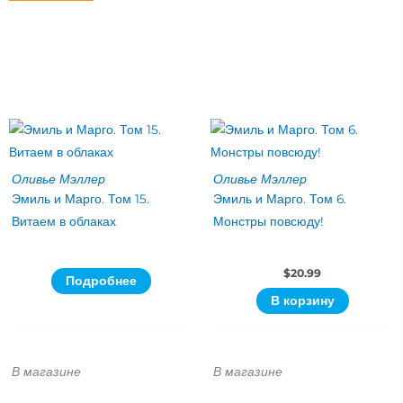
Оливье Мэллер
Оливье Мэллер
Эмиль и Марго. Том 15.
Эмиль и Марго. Том 6.
Витаем в облаках
Монстры повсюду!
$
20.99
Подробнее
В корзину
В магазине
В магазине