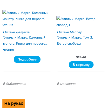
Оливье Делуайе
Оливье Мэллер
Эмиль и Марго. Каменный
Эмиль и Марго. Том 3.
монстр. Книга для первого
Ветер свободы
чтения
$
24.46
Подробнее
В корзину
В библиотеке
В магазине
На руках