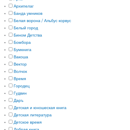
Архипелаг
Банда умников
Белая ворона / Альбус корвус
Белый город
Бином Детства
Бомбора
Бумкнига
Вакоша
Вектор
Волчок
Время
Городец
Гудвин
Даръ
Детская и юношеская книга
Детская литература
Детское время
Добрая книга