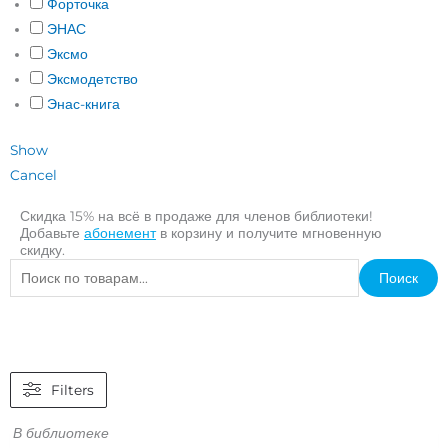
Форточка
ЭНАС
Эксмо
Эксмодетство
Энас-книга
Show
Cancel
Скидка 15% на всё в продаже для членов библиотеки!
Добавьте
абонемент
в корзину и получите мгновенную
скидку.
Искать:
Поиск
Filters
В библиотеке