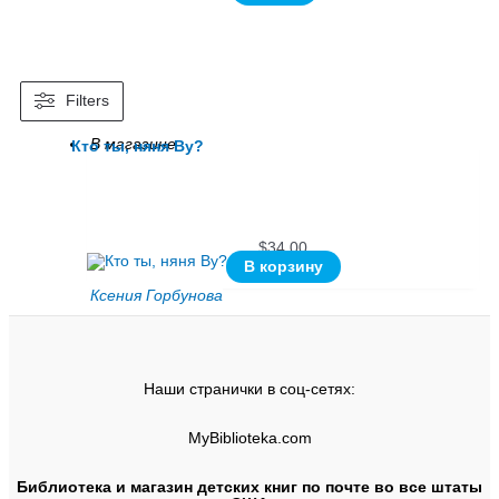
Filters
В магазине
Кто ты, няня Ву?
$
34.00
В корзину
Ксения Горбунова
Наши странички в соц-сетях:
MyBiblioteka.com
Библиотека и магазин детских книг по почте во все штаты