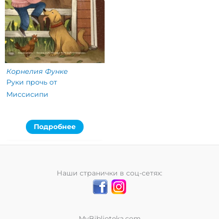
Корнелия Функе
Руки прочь от
Миссисипи
Подробнее
Наши странички в соц-сетях:
MyBiblioteka.com