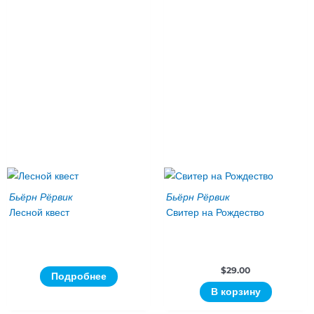
Бьёрн Рёрвик
Бьёрн Рёрвик
Лесной квест
Свитер на Рождество
$
29.00
Подробнее
В корзину