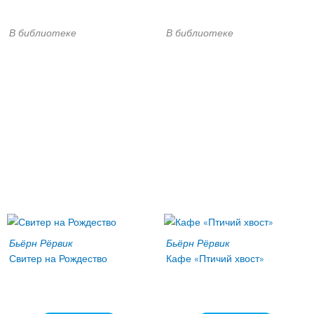
В библиотеке
В библиотеке
Бьёрн Рёрвик
Бьёрн Рёрвик
Свитер на Рождество
Кафе «Птичий хвост»