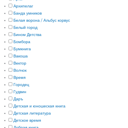
Архипелаг
Банда умников
Белая ворона / Альбус корвус
Белый город
Бином Детства
Бомбора
Бумкнига
Вакоша
Вектор
Волчок
Время
Городец
Гудвин
Даръ
Детская и юношеская книга
Детская литература
Детское время
Добрая книга