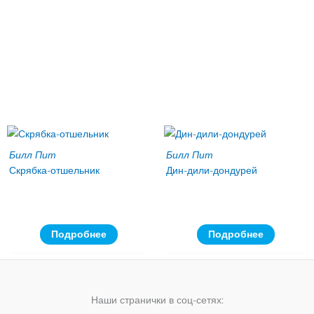
Билл Пит
Билл Пит
Скрябка-отшельник
Дин-дили-дондурей
Подробнее
Подробнее
Наши странички в соц-сетях: