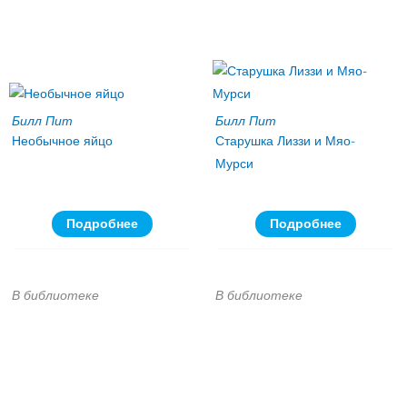
Билл Пит
Билл Пит
Необычное яйцо
Старушка Лиззи и Мяо-
Мурси
Подробнее
Подробнее
В библиотеке
В библиотеке