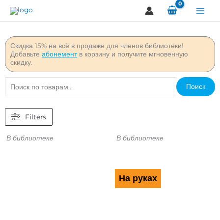
Перейти
к
содержимому
Скидка 15% на всё в продаже для членов библиотеки!
Добавьте
абонемент
в корзину и получите мгновенную
скидку.
Искать:
Поиск
Filters
В библиотеке
В библиотеке
На руках