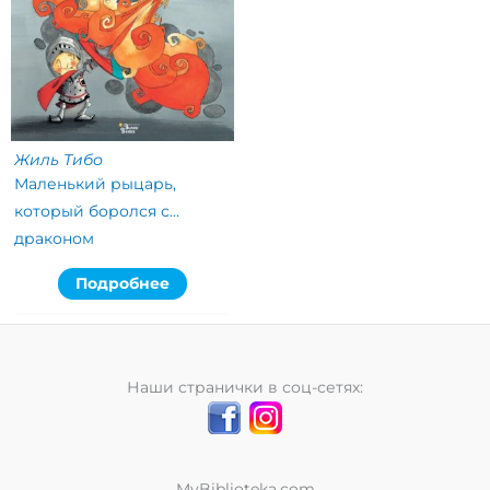
Жиль Тибо
Маленький рыцарь,
который боролся с
драконом
Подробнее
Наши странички в соц-сетях:
MyBiblioteka.com