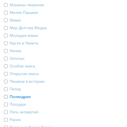
Машины творения
Мелик-Пашаев
Микко
Мир Детства Медиа
Молодая мама
Настя и Никита
Нигма
Октопус
Особая книга
Открытая книга
Пешком в историю
Питер
Поляндрия
Попурри
Пять четвертей
Ранок