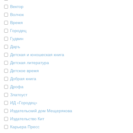
Вектор
Волчок
Время
Городец
Гудвин
Даръ
Детская и юношеская книга
Детская литература
Детское время
Добрая книга
Дрофа
Златоуст
ИД «Городец»
Издательский дом Мещерякова
Издательство Кит
Карьера Пресс