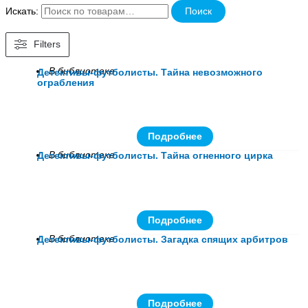
Искать:
Поиск
Filters
В библиотеке
Детективы-футболисты. Тайна невозможного
ограбления
Подробнее
В библиотеке
Детективы-футболисты. Тайна огненного цирка
Подробнее
В библиотеке
Детективы-футболисты. Загадка спящих арбитров
Подробнее