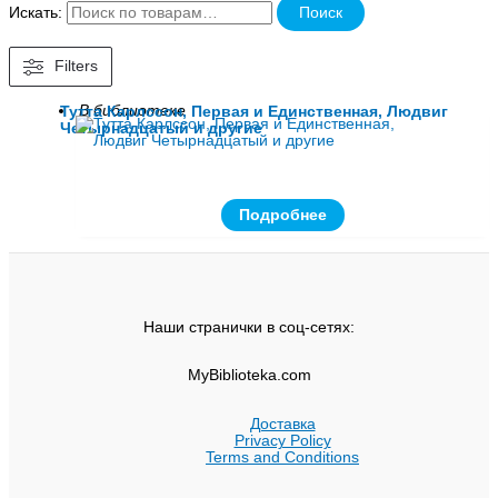
Искать:
Поиск
Filters
В библиотеке
Тутта Карлссон, Первая и Единственная, Людвиг
Четырнадцатый и другие
Подробнее
Наши странички в соц-сетях:
MyBiblioteka.com
Доставка
Privacy Policy
Terms and Conditions