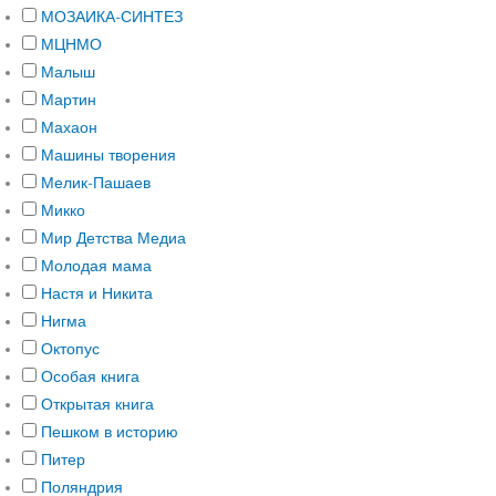
МОЗАИКА-СИНТЕЗ
МЦНМО
Малыш
Мартин
Махаон
Машины творения
Мелик-Пашаев
Микко
Мир Детства Медиа
Молодая мама
Настя и Никита
Нигма
Октопус
Особая книга
Открытая книга
Пешком в историю
Питер
Поляндрия