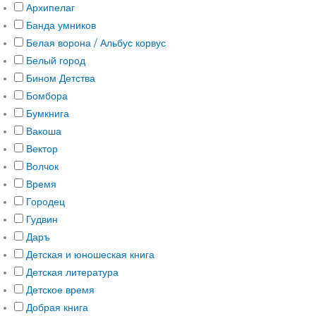
Архипелаг
Банда умников
Белая ворона / Альбус корвус
Белый город
Бином Детства
Бомбора
Бумкнига
Вакоша
Вектор
Волчок
Время
Городец
Гудвин
Даръ
Детская и юношеская книга
Детская литература
Детское время
Добрая книга