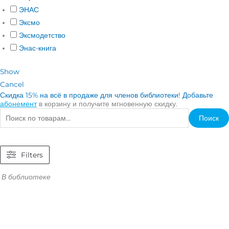
ЭНАС
Эксмо
Эксмодетство
Энас-книга
Show
Cancel
Скидка 15% на всё в продаже для членов библиотеки! Добавьте
абонемент
в корзину и получите мгновенную скидку.
Поиск
Filters
В библиотеке