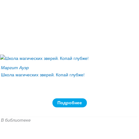
Маргит Ауэр
Школа магических зверей. Копай глубже!
Подробнее
В библиотеке