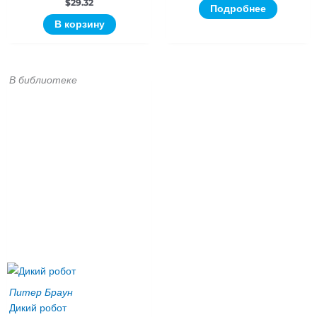
$
29.32
Подробнее
В корзину
В библиотеке
Питер Браун
Дикий робот