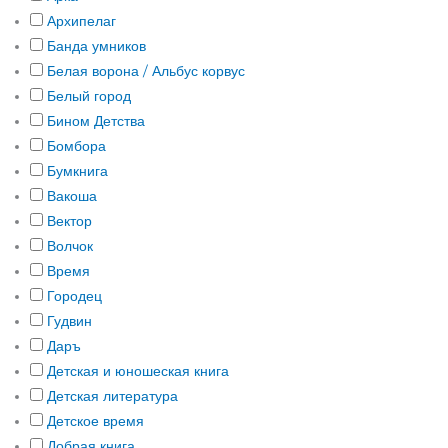
Архипелаг
Банда умников
Белая ворона / Альбус корвус
Белый город
Бином Детства
Бомбора
Бумкнига
Вакоша
Вектор
Волчок
Время
Городец
Гудвин
Даръ
Детская и юношеская книга
Детская литература
Детское время
Добрая книга