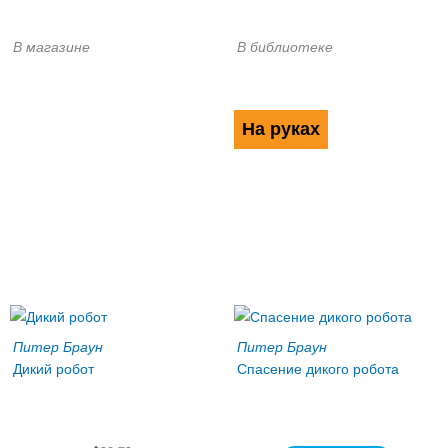
В магазине
В библиотеке
На руках
Питер Браун
Питер Браун
Дикий робот
Спасение дикого робота