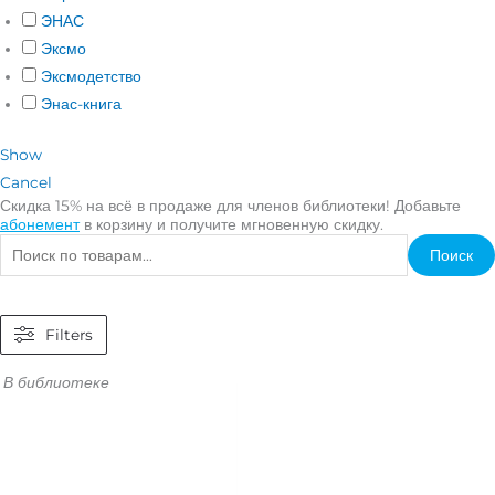
ЭНАС
Эксмо
Эксмодетство
Энас-книга
Show
Cancel
Скидка 15% на всё в продаже для членов библиотеки! Добавьте
абонемент
в корзину и получите мгновенную скидку.
Поиск
Filters
В библиотеке