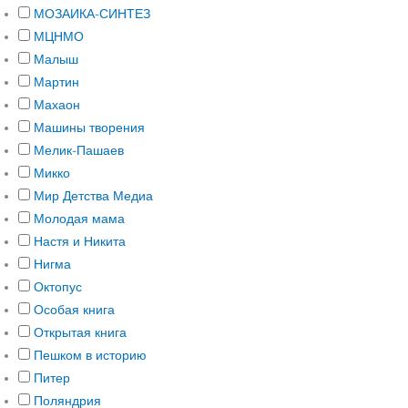
МОЗАИКА-СИНТЕЗ
МЦНМО
Малыш
Мартин
Махаон
Машины творения
Мелик-Пашаев
Микко
Мир Детства Медиа
Молодая мама
Настя и Никита
Нигма
Октопус
Особая книга
Открытая книга
Пешком в историю
Питер
Поляндрия