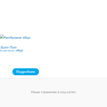
Билл Пит
еобычное яйцо
Подробнее
Наши странички в соц-сетях: