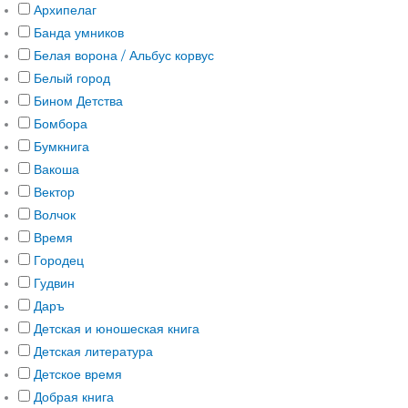
Архипелаг
Банда умников
Белая ворона / Альбус корвус
Белый город
Бином Детства
Бомбора
Бумкнига
Вакоша
Вектор
Волчок
Время
Городец
Гудвин
Даръ
Детская и юношеская книга
Детская литература
Детское время
Добрая книга