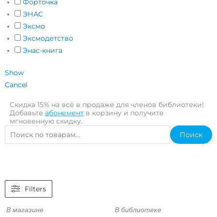
Форточка
ЭНАС
Эксмо
Эксмодетство
Энас-книга
Show
Cancel
Скидка 15% на всё в продаже для членов библиотеки!
Добавьте
абонемент
в корзину и получите
мгновенную скидку.
Искать:
Поиск
Filters
В магазине
В библиотеке