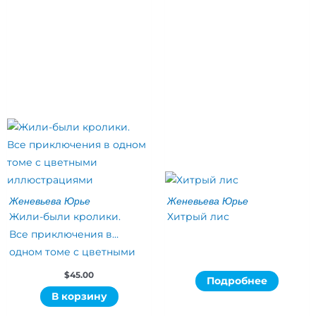
Женевьева Юрье
Женевьева Юрье
Жили-были кролики.
Хитрый лис
Все приключения в
одном томе с цветными
иллюстрациями
$
45.00
Подробнее
В корзину