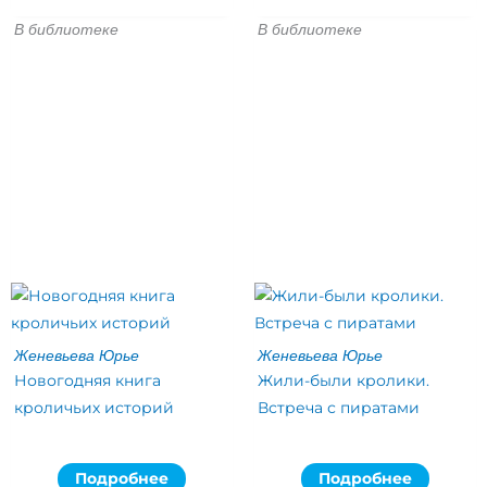
В библиотеке
В библиотеке
Женевьева Юрье
Женевьева Юрье
Новогодняя книга
Жили-были кролики.
кроличьих историй
Встреча с пиратами
Подробнее
Подробнее