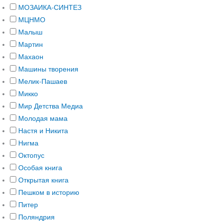
МОЗАИКА-СИНТЕЗ
МЦНМО
Малыш
Мартин
Махаон
Машины творения
Мелик-Пашаев
Микко
Мир Детства Медиа
Молодая мама
Настя и Никита
Нигма
Октопус
Особая книга
Открытая книга
Пешком в историю
Питер
Поляндрия