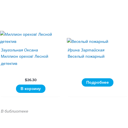
Заугольная Оксана
Ирина Зартайская
Миллион орехов! Лесной
Веселый пожарный
детектив
$
26.30
Подробнее
В корзину
В библиотеке