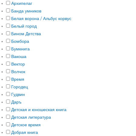
Архипелаг
Банда умников
Белая ворона / Альбус корвус
Белый город
Бином Детства
Бомбора
Бумкнига
Вакоша
Вектор
Волчок
Время
Городец
Гудвин
Даръ
Детская и юношеская книга
Детская литература
Детское время
Добрая книга