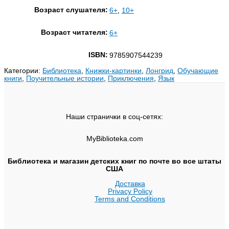
Возраст слушателя:
6+
,
10+
Возраст читателя:
6+
ISBN:
9785907544239
Категории:
Библиотека
,
Книжки-картинки
,
Лонгрид
,
Обучающие
книги
,
Поучительные истории
,
Приключения
,
Язык
Наши странички в соц-сетях:
MyBiblioteka.com
Библиотека и магазин детских книг по почте во все штаты
США
Доставка
Privacy Policy
Terms and Conditions