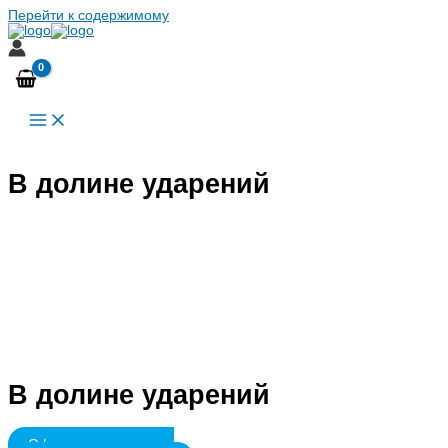
Перейти к содержимому
В долине ударений
В долине ударений
Оформить подписку и