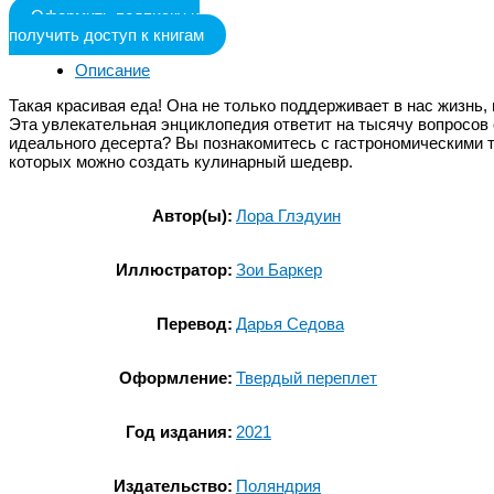
Оформить подписку и
получить доступ к книгам
Описание
Такая красивая еда! Она не только поддерживает в нас жизнь, 
Эта увлекательная энциклопедия ответит на тысячу вопросов
идеального десерта? Вы познакомитесь с гастрономическими 
которых можно создать кулинарный шедевр.
Автор(ы):
Лора Глэдуин
Иллюстратор:
Зои Баркер
Перевод:
Дарья Седова
Оформление:
Твердый переплет
Год издания:
2021
Издательство:
Поляндрия