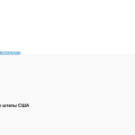
иклопедии
все штаты США