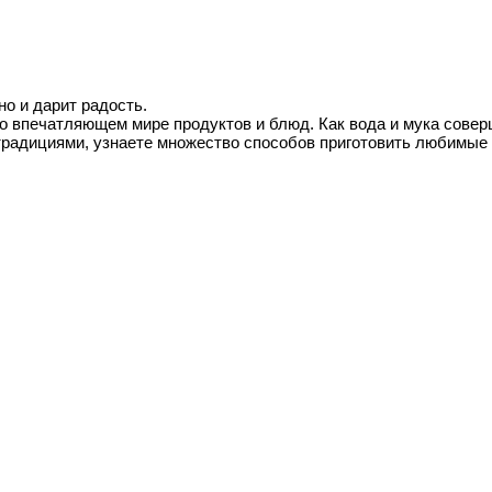
но и дарит радость.
 о впечатляющем мире продуктов и блюд. Как вода и мука сове
традициями, узнаете множество способов приготовить любимые 