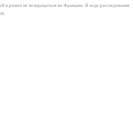
ией и решил не возвращаться во Францию. В ходе расследования
ой.