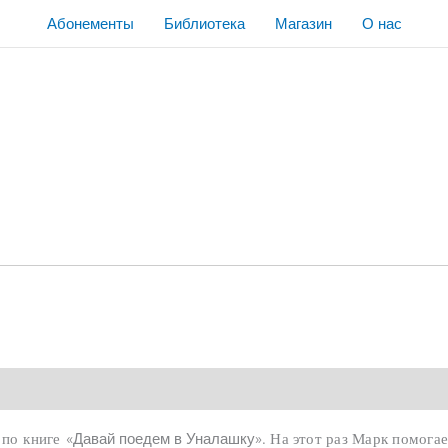
Абонементы
Библиотека
Магазин
О нас
 по книге
. На этот раз Марк помога
«Давай поедем в Уналашку»