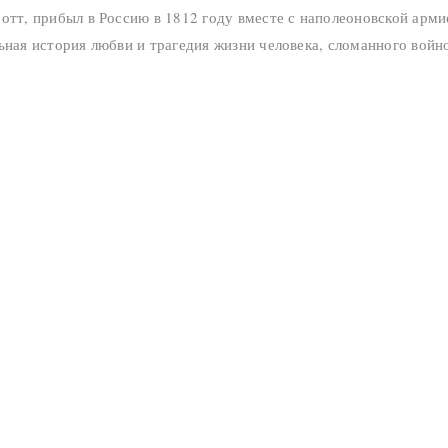
ротт, прибыл в Россию в 1812 году вместе с наполеоновской арм
ьная история любви и трагедия жизни человека, сломанного войн