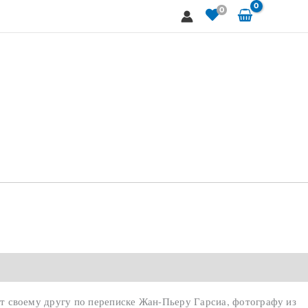
0
ет своему другу по переписке Жан-Пьеру Гарсиа, фотографу из