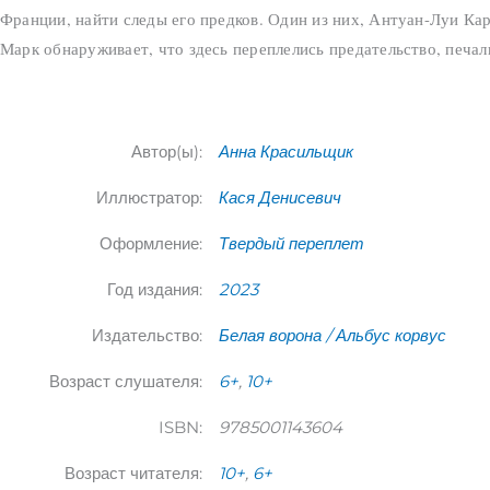
Франции, найти следы его предков. Один из них, Антуан-Луи Ка
Марк обнаруживает, что здесь переплелись предательство, печал
Автор(ы):
Анна Красильщик
Иллюстратор:
Кася Денисевич
Оформление:
Твердый переплет
Год издания:
2023
Издательство:
Белая ворона / Альбус корвус
Возраст слушателя:
6+
,
10+
ISBN:
9785001143604
Возраст читателя:
10+
,
6+