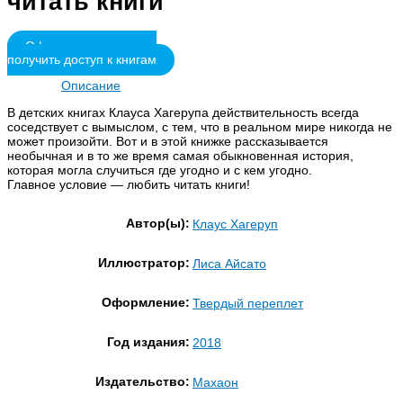
читать книги
Оформить подписку и
получить доступ к книгам
Описание
В детских книгах Клауса Хагерупа действительность всегда
соседствует с вымыслом, с тем, что в реальном мире никогда не
может произойти. Вот и в этой книжке рассказывается
необычная и в то же время самая обыкновенная история,
которая могла случиться где угодно и с кем угодно.
Главное условие — любить читать книги!
Автор(ы):
Клаус Хагеруп
Иллюстратор:
Лиса Айсато
Оформление:
Твердый переплет
Год издания:
2018
Издательство:
Махаон