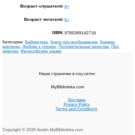
Возраст слушателя:
6+
Возраст читателя:
6+
ISBN:
9785389142718
Категории:
Библиотека
,
Книги про воображение
,
Книжки-
картинки
,
Любовь к чтению
,
Положительные качества
,
Про
девочек
,
Философские сказки
Наши странички в соц-сетях:
MyBiblioteka.com
Доставка
Privacy Policy
Terms and Conditions
Copyright © 2026 Austin.MyBiblioteka.com