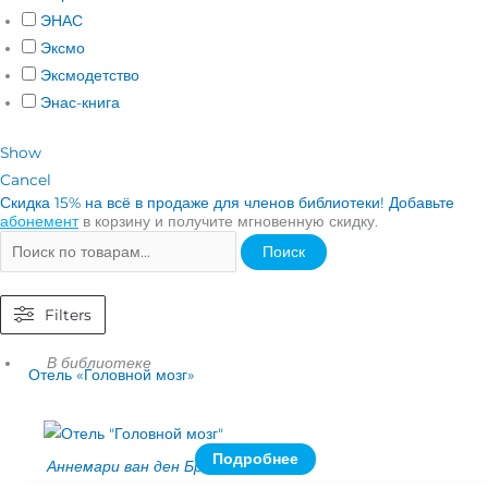
ЭНАС
Эксмо
Эксмодетство
Энас-книга
Show
Cancel
Скидка 15% на всё в продаже для членов библиотеки! Добавьте
абонемент
в корзину и получите мгновенную скидку.
Поиск
Filters
В библиотеке
Отель «Головной мозг»
Подробнее
Аннемари ван ден Бринк