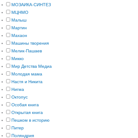
МОЗАИКА-СИНТЕЗ
МЦНМО
Малыш
Мартин
Махаон
Машины творения
Мелик-Пашаев
Микко
Мир Детства Медиа
Молодая мама
Настя и Никита
Нигма
Октопус
Особая книга
Открытая книга
Пешком в историю
Питер
Поляндрия