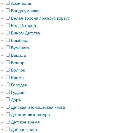
Архипелаг
Банда умников
Белая ворона / Альбус корвус
Белый город
Бином Детства
Бомбора
Бумкнига
Вакоша
Вектор
Волчок
Время
Городец
Гудвин
Даръ
Детская и юношеская книга
Детская литература
Детское время
Добрая книга