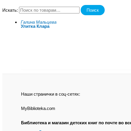
Искать:
Поиск
В библиотеке
Галина Мальцева
Улитка Клара
Наши странички в соц-сетях:
MyBiblioteka.com
Библиотека и магазин детских книг по почте во 